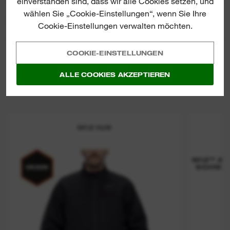
einverstanden sind, dass wir alle Cookies setzen, und
wählen Sie „Cookie-Einstellungen“, wenn Sie Ihre
PRODUKT DOWNLOADS
Cookie-Einstellungen verwalten möchten.
COOKIE-EINSTELLUNGEN
ALLE COOKIES AKZEPTIEREN
M12 HJ6
M12™ AK
SCHWAR