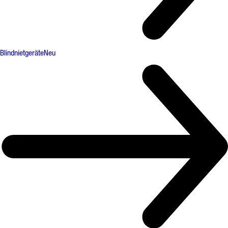
Blindnietgeräte
Neu