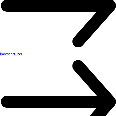
Bohrschrauber