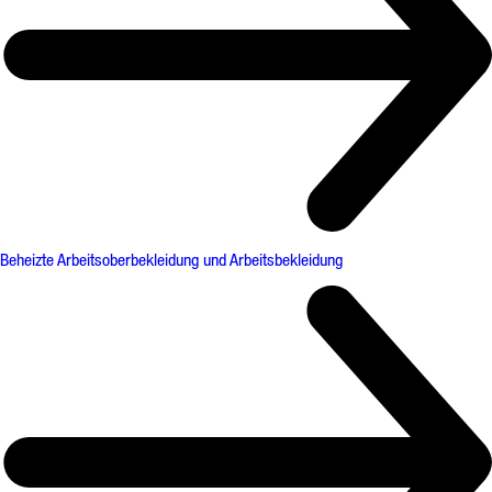
Beheizte Arbeitsoberbekleidung und Arbeitsbekleidung