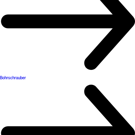
Bohrschrauber