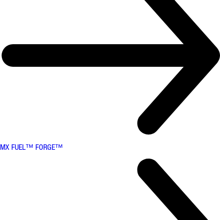
MX FUEL™ FORGE™