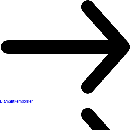
Diamantkernbohrer