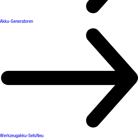
Akku-Generatoren
Werkzeugakku-Sets
Neu