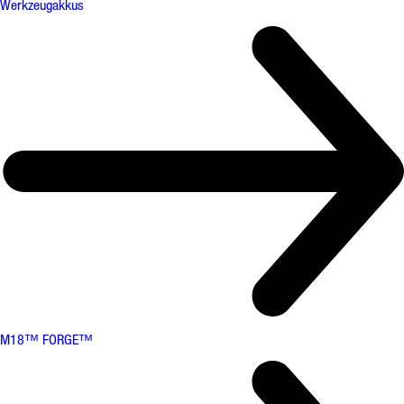
Werkzeugakkus
M18™ FORGE™