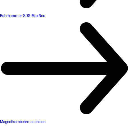
Bohrhammer SDS Max
Neu
Magnetkernbohrmaschinen