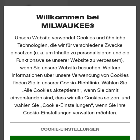
Willkommen bei
MILWAUKEE®
Unsere Website verwendet Cookies und ähnliche
Technologien, die wir für verschiedene Zwecke
einsetzen (u. a. um Inhalte zu personalisieren und die
Funktionsweise unserer Website zu verbessern),
wenn Sie unsere Website besuchen. Weitere
Informationen über unsere Verwendung von Cookies
SCHNEIDBACKEN FÜR
M18™ HCC & ONEHCC
finden Sie in unserer
Cookie-Richtlinie
. Wählen Sie
„Alle Cookies akzeptieren“, wenn Sie damit
JETZT ANSCHAUEN
einverstanden sind, dass wir alle Cookies setzen, und
wählen Sie „Cookie-Einstellungen“, wenn Sie Ihre
Cookie-Einstellungen verwalten möchten.
COOKIE-EINSTELLUNGEN