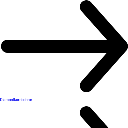
Diamantkernbohrer