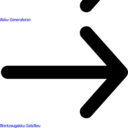
Akku-Generatoren
Werkzeugakku-Sets
Neu