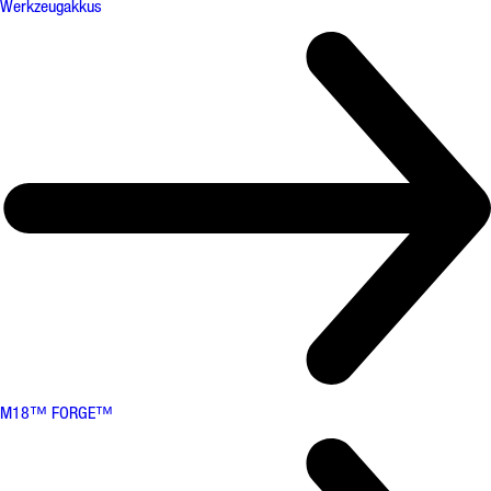
Werkzeugakkus
M18™ FORGE™