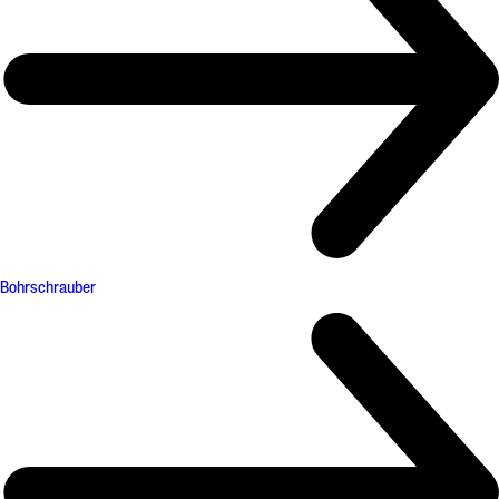
Bohrschrauber