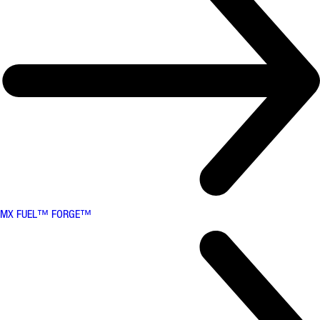
MX FUEL™ FORGE™