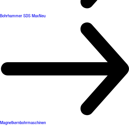
Bohrhammer SDS Max
Neu
Magnetkernbohrmaschinen