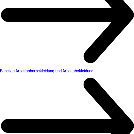
Beheizte Arbeitsoberbekleidung und Arbeitsbekleidung