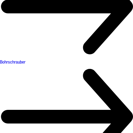
Bohrschrauber