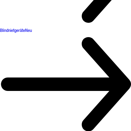
Blindnietgeräte
Neu