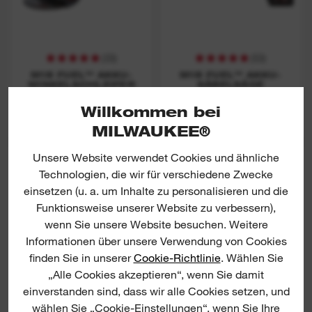
(
33
)
(
53
)
M18 FUEL™ AKKU-
M18 FUEL™ AKKU-
WINKELSCHLEIFER
SÄBELSÄGE
Willkommen bei
JETZT ANSCHAUEN
JETZT ANSCHAUEN
MILWAUKEE®
Unsere Website verwendet Cookies und ähnliche
M18 FSX
M18 ONEFLAG230XPDB
Technologien, die wir für verschiedene Zwecke
einsetzen (u. a. um Inhalte zu personalisieren und die
Funktionsweise unserer Website zu verbessern),
wenn Sie unsere Website besuchen. Weitere
Informationen über unsere Verwendung von Cookies
finden Sie in unserer
Cookie-Richtlinie
. Wählen Sie
„Alle Cookies akzeptieren“, wenn Sie damit
einverstanden sind, dass wir alle Cookies setzen, und
wählen Sie „Cookie-Einstellungen“, wenn Sie Ihre