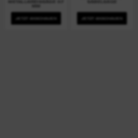
METALLKREISSÄGE 57
SÄBELSÄGE
MM
JETZT ANSCHAUEN
JETZT ANSCHAUEN