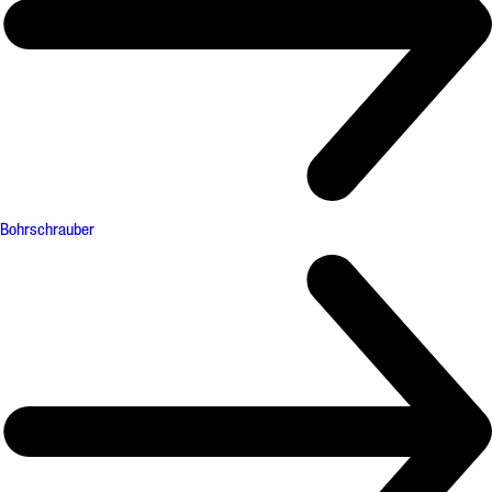
Bohrschrauber