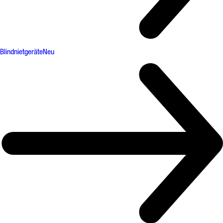
Blindnietgeräte
Neu