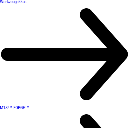
Werkzeugakkus
M18™ FORGE™