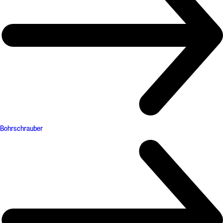
Bohrschrauber