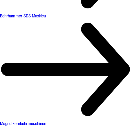
Bohrhammer SDS Max
Neu
Magnetkernbohrmaschinen