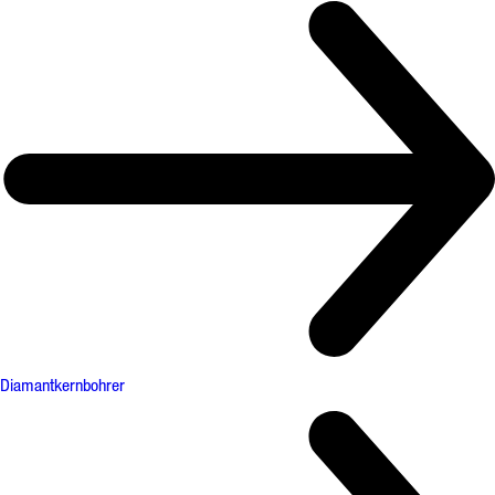
Diamantkernbohrer