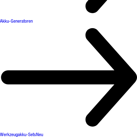
Akku-Generatoren
Werkzeugakku-Sets
Neu