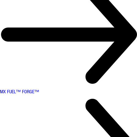
MX FUEL™ FORGE™