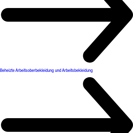
Beheizte Arbeitsoberbekleidung und Arbeitsbekleidung