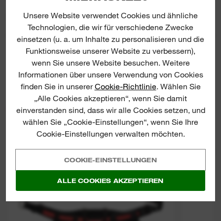
Unsere Website verwendet Cookies und ähnliche
PRODUKT DOWNLOADS
Technologien, die wir für verschiedene Zwecke
einsetzen (u. a. um Inhalte zu personalisieren und die
Funktionsweise unserer Website zu verbessern),
wenn Sie unsere Website besuchen. Weitere
Informationen über unsere Verwendung von Cookies
finden Sie in unserer
Cookie-Richtlinie
. Wählen Sie
„Alle Cookies akzeptieren“, wenn Sie damit
einverstanden sind, dass wir alle Cookies setzen, und
NEU
wählen Sie „Cookie-Einstellungen“, wenn Sie Ihre
Electrician Belt
Cookie-Einstellungen verwalten möchten.
ELEK
COOKIE-EINSTELLUNGEN
ALLE COOKIES AKZEPTIEREN