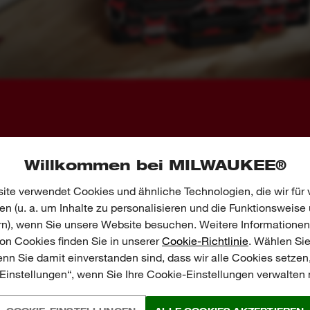
Willkommen bei MILWAUKEE®
te verwendet Cookies und ähnliche Technologien, die wir für
WAS SAGEN EXPERTEN
n (u. a. um Inhalte zu personalisieren und die Funktionsweise
rn), wenn Sie unsere Website besuchen. Weitere Informationen
 WICHTIGSTEN PRODUKTEIGENSCHAFTEN UNTER D
n Cookies finden Sie in unserer
Cookie-Richtlinie
. Wählen Sie
enn Sie damit einverstanden sind, dass wir alle Cookies setzen
Einstellungen“, wenn Sie Ihre Cookie-Einstellungen verwalten