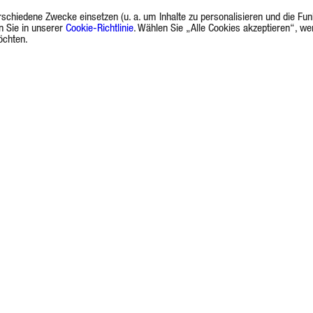
rschiedene Zwecke einsetzen (u. a. um Inhalte zu personalisieren und die F
n Sie in unserer
Cookie-Richtlinie
. Wählen Sie „Alle Cookies akzeptieren“, we
öchten.